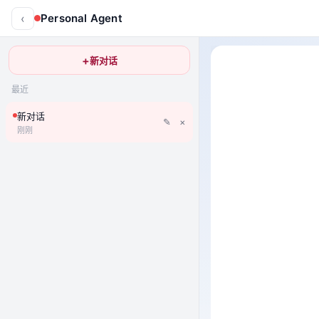
‹
Personal Agent
+
新对话
最近
新对话
✎
×
刚刚