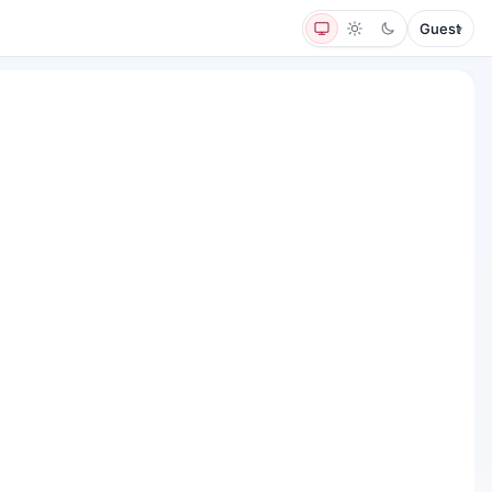
Guest
▾