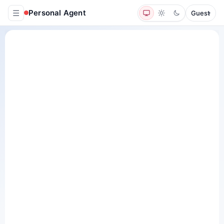
☰
Personal Agent
Guest
▾