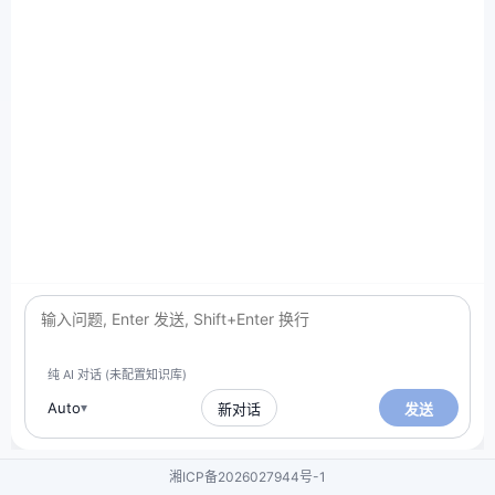
纯 AI 对话 (未配置知识库)
Auto
▾
新对话
发送
湘ICP备2026027944号-1